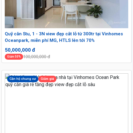
Quỹ căn Stu, 1 - 3N view đẹp cắt lỗ từ 300tr tại Vinhomes
Oceanpark, miễn phí MG, HTLS lên tới 70%
50,000,000 đ
100,000,000 đ
Giảm 50%
Căn hộ chung cư
Giảm giá