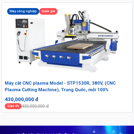
Máy công nghiệp
Giảm giá
Máy cắt CNC plasma Model - STP1530R, 380V, (CNC
Plasma Cutting Machine), Trung Quốc, mới 100%
430,000,000 đ
450,000,000 đ
Giảm 4%