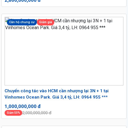
2,800,000,000 đ
Căn hộ chung cư
Giảm giá
Chuyển công tác vào HCM cần nhượng lại 3N + 1 tại
Vinhomes Ocean Park. Giá 3,4 tỷ, LH: 0964 955 ***
1,000,000,000 đ
2,000,000,000 đ
Giảm 50%