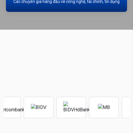
Các chuyên gia hàng đầu về công nghệ, tài chính, tín dụng