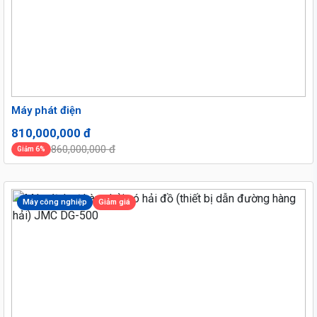
Máy phát điện
810,000,000 đ
860,000,000 đ
Giảm 6%
Máy công nghiệp
Giảm giá