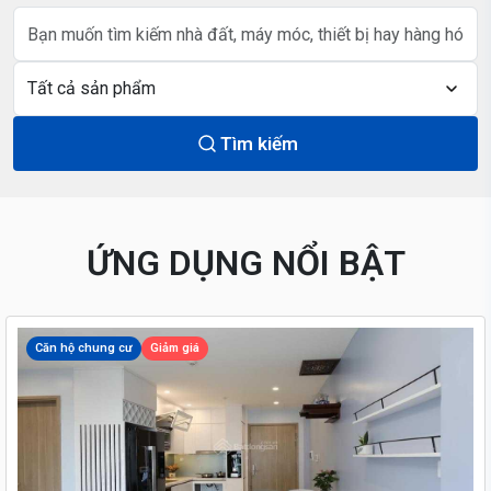
Tìm kiếm
ỨNG DỤNG NỔI BẬT
Căn hộ chung cư
Giảm giá