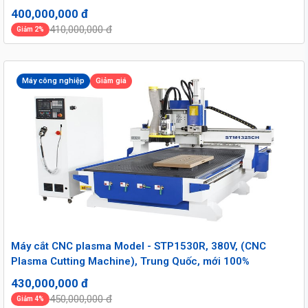
400,000,000 đ
410,000,000 đ
Giảm 2%
Máy công nghiệp
Giảm giá
Máy cắt CNC plasma Model - STP1530R, 380V, (CNC
Plasma Cutting Machine), Trung Quốc, mới 100%
430,000,000 đ
450,000,000 đ
Giảm 4%