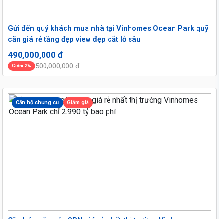
Gửi đến quý khách mua nhà tại Vinhomes Ocean Park quỹ
căn giá rẻ tầng đẹp view đẹp cắt lỗ sâu
490,000,000 đ
500,000,000 đ
Giảm 2%
Căn hộ chung cư
Giảm giá