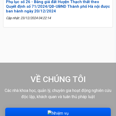
Phụ lục số 26 - Bảng giá đất Huyện Thạch thất theo
Quyết định số 71/2024/QĐ-UBND Thành phố Hà nội được
ban hành ngày 20/12/2024
Cập nhật: 23/12/2024 04:22:14
VỀ CHÚNG TÔI
Các nhà khoa học, quản lý, chuyên gia hoạt động nghiên cứu
độc lập, khách quan và tuân thủ pháp luật