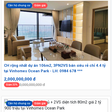
Căn hộ chung cư
Giảm giá
CH rộng nhất dự án 106m2, 3PN2VS bán siêu rẻ chỉ 4.4 tỷ
tại Vinhomes Ocean Park - LH: 0984 678 ***
2,000,000,000 đ
3,000,000,000 đ
Giảm 33%
Căn hộ chung cư
Giảm giá