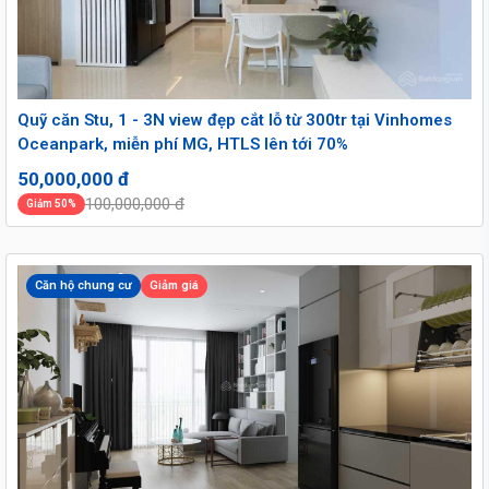
Quỹ căn Stu, 1 - 3N view đẹp cắt lỗ từ 300tr tại Vinhomes
Oceanpark, miễn phí MG, HTLS lên tới 70%
50,000,000 đ
100,000,000 đ
Giảm 50%
Căn hộ chung cư
Giảm giá