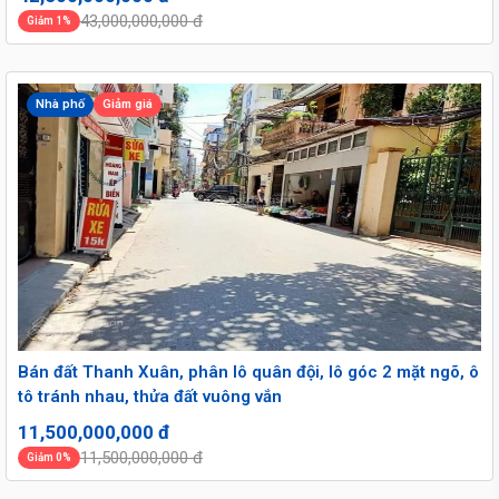
43,000,000,000 đ
Giảm 1%
Nhà phố
Giảm giá
Bán đất Thanh Xuân, phân lô quân đội, lô góc 2 mặt ngõ, ô
tô tránh nhau, thửa đất vuông vắn
11,500,000,000 đ
11,500,000,000 đ
Giảm 0%