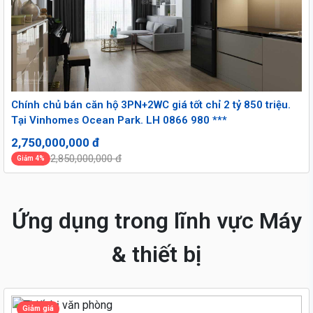
Chính chủ bán căn hộ 3PN+2WC giá tốt chỉ 2 tỷ 850 triệu.
Tại Vinhomes Ocean Park. LH 0866 980 ***
2,750,000,000 đ
2,850,000,000 đ
Giảm 4%
Ứng dụng trong lĩnh vực Máy
& thiết bị
Giảm giá