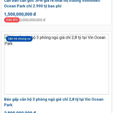
Cần bán căn góc 3PN giá rẻ nhất thị trường Vinhomes
Ocean Park chỉ 2.990 tỷ bao phí
1,500,000,000 đ
2,000,000,000 đ
Giảm 25%
Căn hộ chung cư
Bán gấp căn hộ 3 phòng ngủ giá chỉ 2,8 tỷ tại Vin Ocean
Park