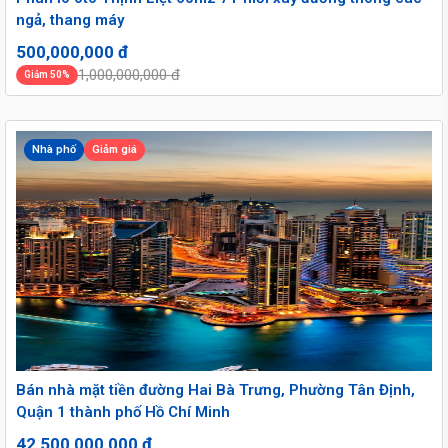
ngả, thang máy
500,000,000 đ
1,000,000,000 đ
Giảm 50%
Nhà phố
Giảm giá
Bán nhà mặt tiền đường Hai Bà Trưng, Phường Tân Định,
Quận 1 thành phố Hồ Chí Minh
42,500,000,000 đ