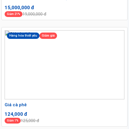
15,000,000 đ
19,000,000 đ
Giảm 21%
Hàng hóa thiết yếu
Giảm giá
Giá cà phê
124,000 đ
125,000 đ
Giảm 1%