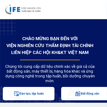
CHÀO MỪNG BẠN ĐẾN VỚI
VIỆN NGHIÊN CỨU THẨM ĐỊNH TÀI CHÍNH
LIÊN HIỆP CÁC HỘI KH&KT VIỆT NAM
Chúng tôi cung cấp dữ liệu chính xác về giá cả của
bất động sản, máy thiết bị, hàng hóa khác và ứng
dụng công nghệ trong tập huấn, bồi dưỡng chuyên
môn.
Đào tạo, tập huấn
Bất động sản