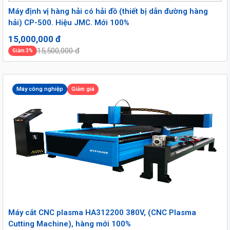
Máy định vị hàng hải có hải đồ (thiết bị dẫn đường hàng
hải) CP-500. Hiệu JMC. Mới 100%
15,000,000 đ
15,500,000 đ
Giảm 3%
Máy công nghiệp
Giảm giá
Máy cắt CNC plasma HA312200 380V, (CNC Plasma
Cutting Machine), hàng mới 100%