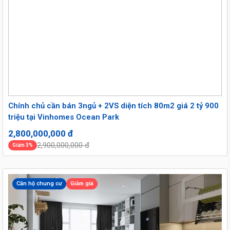
Chính chủ cần bán 3ngủ + 2VS diện tích 80m2 giá 2 tỷ 900
triệu tại Vinhomes Ocean Park
2,800,000,000 đ
2,900,000,000 đ
Giảm 3%
Căn hộ chung cư
Giảm giá