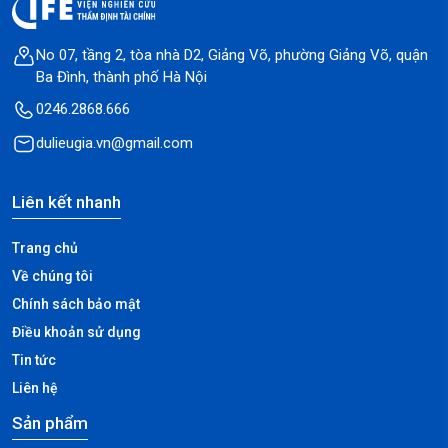
No 07, tầng 2, tòa nhà D2, Giảng Võ, phường Giảng Võ, quận
Ba Đình, thành phố Hà Nội
0246.2868.666
dulieugia.vn@gmail.com
Liên kết nhanh
Trang chủ
Về chúng tôi
Chính sách bảo mật
Điều khoản sử dụng
Tin tức
Liên hệ
Sản phẩm