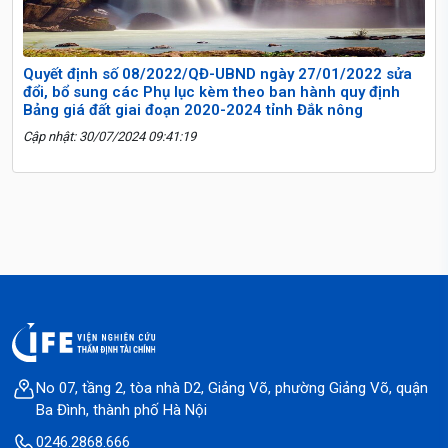
Quyết định số 08/2022/QĐ-UBND ngày 27/01/2022 sửa
đổi, bổ sung các Phụ lục kèm theo ban hành quy định
Bảng giá đất giai đoạn 2020-2024 tỉnh Đắk nông
Cập nhật: 30/07/2024 09:41:19
No 07, tầng 2, tòa nhà D2, Giảng Võ, phường Giảng Võ, quận
Ba Đình, thành phố Hà Nội
0246.2868.666