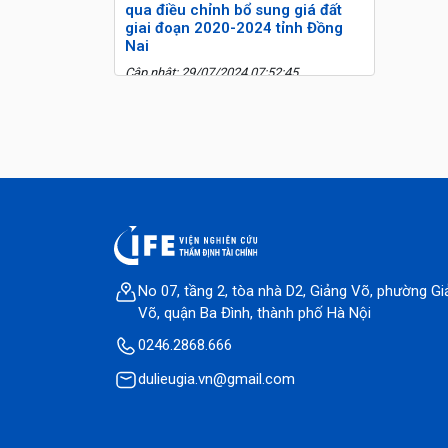
qua điều chỉnh bổ sung giá đất
giai đoạn 2020-2024 tỉnh Đồng
Nai
Cập nhật: 29/07/2024 07:52:45
No 07, tầng 2, tòa nhà D2, Giảng Võ, phường Gi
Võ, quận Ba Đình, thành phố Hà Nội
0246.2868.666
dulieugia.vn@gmail.com