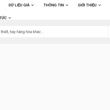
DỮ LIỆU GIÁ
THÔNG TIN
GIỚI THIỆU
 TỨC