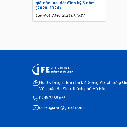
giá các loại đất định kỳ 5 năm
(2020-2024)
Cập nhật: 29/07/2024 01:15:37
No 07, tầng 2, tòa nhà D2, Giảng Võ, phường Gi
Võ, quận Ba Đình, thành phố Hà Nội
0246.2868.666
dulieugia.vn@gmail.com