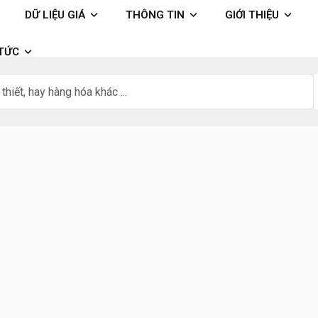
DỮ LIỆU GIÁ
THÔNG TIN
GIỚI THIỆU
 TỨC