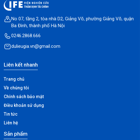
No 07, tầng 2, tòa nhà D2, Giảng Võ, phường Giảng Võ, quận
Ba Đình, thành phố Hà Nội
0246.2868.666
dulieugia.vn@gmail.com
Liên kết nhanh
Trang chủ
Về chúng tôi
Chính sách bảo mật
Điều khoản sử dụng
Tin tức
Liên hệ
Sản phẩm