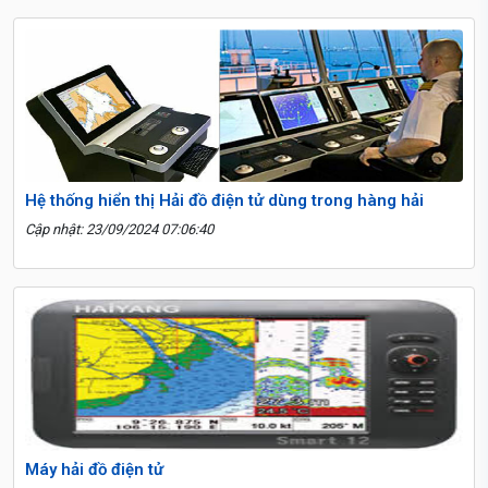
Hệ thống hiển thị Hải đồ điện tử dùng trong hàng hải
Cập nhật: 23/09/2024 07:06:40
Máy hải đồ điện tử