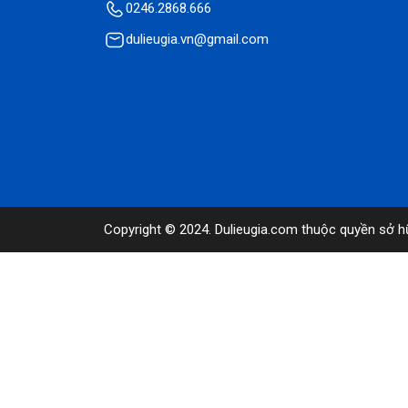
0246.2868.666
dulieugia.vn@gmail.com
Copyright © 2024. Dulieugia.com thuộc quyền sở h