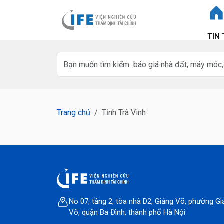
TIN
Trang chủ
Tỉnh Trà Vinh
No 07, tầng 2, tòa nhà D2, Giảng Võ, phường Gi
Võ, quận Ba Đình, thành phố Hà Nội