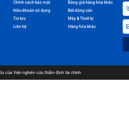
Chính sách bảo mật
Bảng giá hàng hóa khác
Điều khoản sử dụng
Bất động sản
Tin tức
Máy & Thiết bị
Liên hệ
Hàng hóa khác
ữu của Viện nghiên cứu thẩm định tài chính