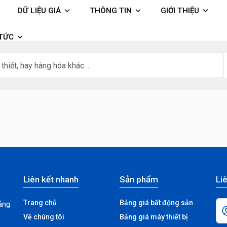
DỮ LIỆU GIÁ
THÔNG TIN
GIỚI THIỆU
 TỨC
Liên kết nhanh
Sản phẩm
Liê
Trang chủ
Bảng giá bất động sản
ảng
Về chúng tôi
Bảng giá máy thiết bị