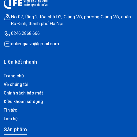
No 07, tầng 2, tòa nhà D2, Giảng Võ, phường Giảng Võ, quận
Ba Đình, thành phố Hà Nội
0246.2868.666
dulieugia.vn@gmail.com
Liên kết nhanh
Trang chủ
Về chúng tôi
Chính sách bảo mật
Điều khoản sử dụng
Tin tức
Liên hệ
Sản phẩm