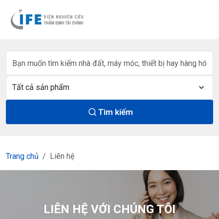
Tìm kiếm
Trang chủ
Liên hệ
LIÊN HỆ VỚI CHÚNG TÔI