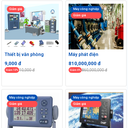
Giảm giá
Máy công nghiệp
Giảm giá
Thiết bị văn phòng
Máy phát điện
9,000 đ
810,000,000 đ
10,000 đ
860,000,000 đ
Giảm 10%
Giảm 6%
Máy công nghiệp
Máy công nghiệp
Giảm giá
Giảm giá