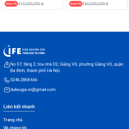
410,000,000 đ
450,000,000 đ
Giảm 2%
Giảm 4%
No 07, tầng 2, tòa nhà D2, Giảng Võ, phường Giảng Võ, quận
Ba Đình, thành phố Hà Nội
0246.2868.666
dulieugia.vn@gmail.com
Liên kết nhanh
Trang chủ
Về chúng tôi