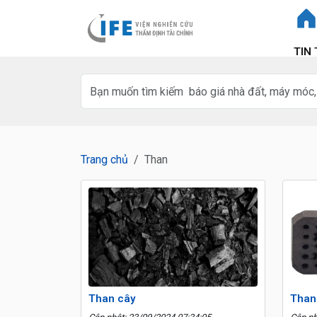
TIN
Trang chủ
Than
Than cây
Than