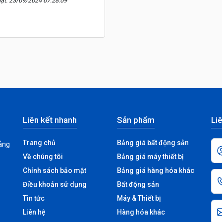
ật: 23/09/2024 07:28:09
Liên kết nhanh
Sản phẩm
Liê
Trang chủ
Bảng giá bất động sản
ảng
Về chúng tôi
Bảng giá máy thiết bị
Chính sách bảo mật
Bảng giá hàng hóa khác
Điều khoản sử dụng
Bất động sản
Tin tức
Máy & Thiết bị
Liên hệ
Hàng hóa khác