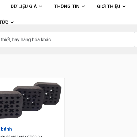
DỮ LIỆU GIÁ
THÔNG TIN
GIỚI THIỆU
 TỨC
 bánh